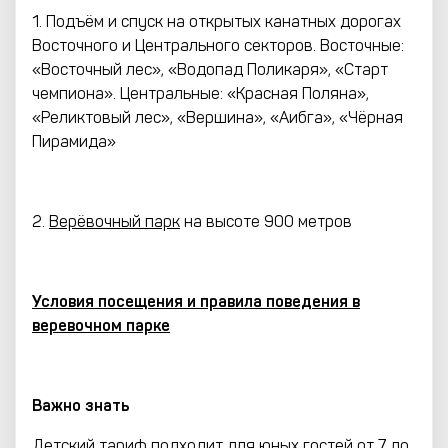
1. Подъём и спуск на открытых канатных дорогах
Восточного и Центрального секторов. Восточные:
«Восточный лес», «Водопад Поликаря», «Старт
чемпиона». Центральные: «Красная Поляна»,
«Реликтовый лес», «Вершина», «Аибга», «Чёрная
Пирамида»
2.
Верёвочный парк
на высоте 900 метров
Условия посещения и правила поведения в
веревочном парке
Важно знать
Детский тариф подходит для юных гостей от 7 до