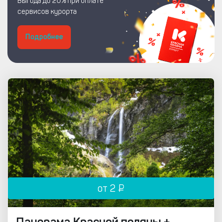
Выгода до 20% при оплате
сервисов курорта
Подробнее
от 2 ₽
Панорама Красной поляны +