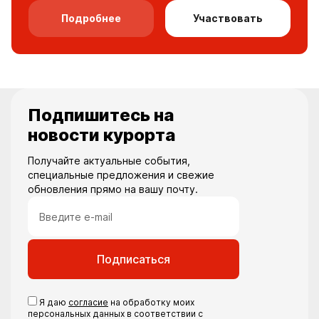
Подробнее
Участвовать
Подпишитесь на
новости курорта
Получайте актуальные события,
специальные предложения и свежие
обновления прямо на вашу почту.
Подписаться
Я даю
согласие
на обработку моих
персональных данных в соответствии с