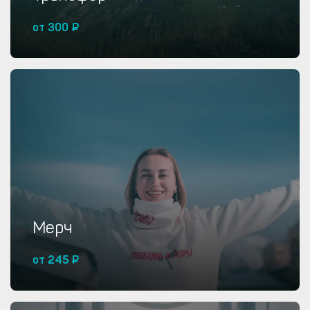
от 300 ₽
Купить от 300 ₽
Мерч
от 245 ₽