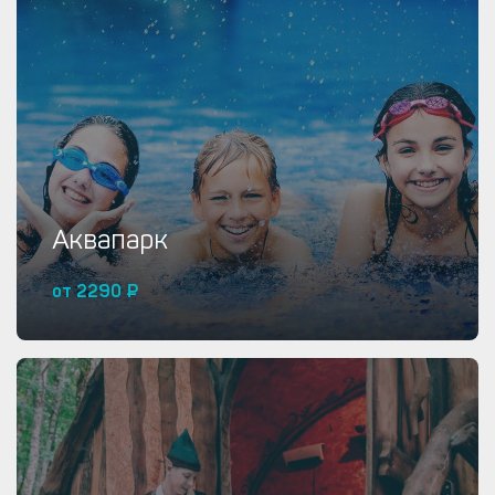
Купить от 1500 ₽
Аквапарк
от 2290 ₽
Купить от 2290 ₽