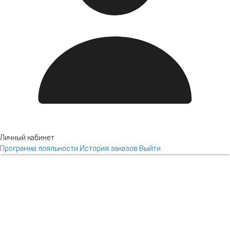
Апартаменты Курорта
Красная Поляна
Личный кабинет
Программа лояльности
История заказов
Выйти