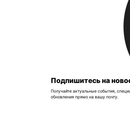
Подключитесь к программе
Выгода до 20% при оплате сервисов к
Подробнее
Подпишитесь на ново
Получайте актуальные события, спец
обновления прямо на вашу почту.