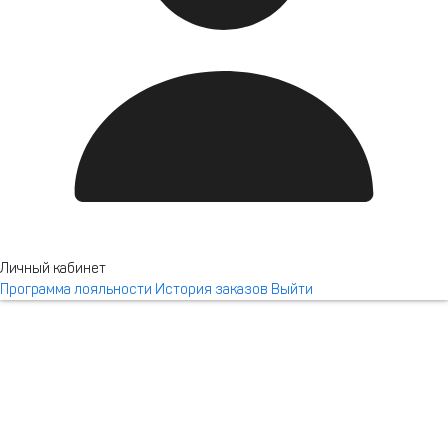
Мовенпик Красная
Поляна
Личный кабинет
Программа лояльности
История заказов
Выйти