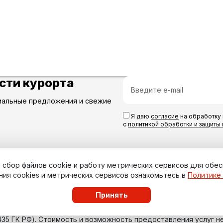
сти курорта
иальные предложения и свежие
Я даю
согласие
на обработку 
с
политикой обработки и защиты
на сбор файлов cookie и работу метрических сервисов для обе
ния cookies и метрических сервисов ознакомьтесь в
Политике
Принять
435 ГК РФ). Стоимость и возможность предоставления услуг н