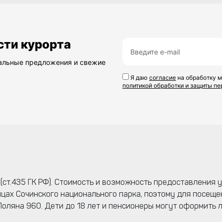
сти курорта
иальные предложения и свежие
Я даю
согласие
на обработку м
политикой обработки и защиты п
ст.435 ГК РФ). Стоимость и возможность предоставления у
ицах Сочинского национального парка, поэтому для посещ
Поляна 960. Дети до 18 лет и пенсионеры могут оформить 