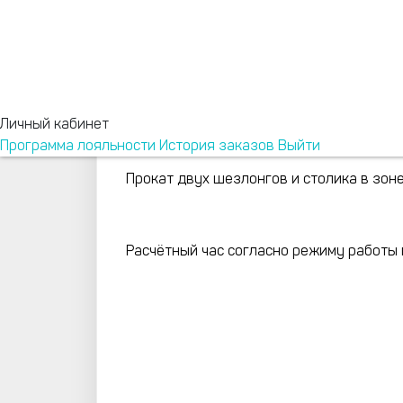
Личный кабинет
2 шезлонга
Программа лояльности
История заказов
Выйти
Прокат двух шезлонгов и столика в зоне
Расчётный час согласно режиму работы 