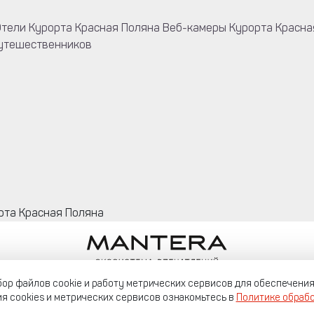
тели Курорта Красная Поляна
Веб-камеры Курорта Красна
путешественников
рта Красная Поляна
 сбор файлов cookie и работу метрических сервисов для обеспечени
рта Красная Поляна
я cookies и метрических сервисов ознакомьтесь в
Политике обрабо