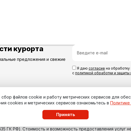
сти курорта
иальные предложения и свежие
Я даю
согласие
на обработку 
с
политикой обработки и защиты
на сбор файлов cookie и работу метрических сервисов для обе
ния cookies и метрических сервисов ознакомьтесь в
Политике
Принять
435 ГК РФ). Стоимость и возможность предоставления услуг н