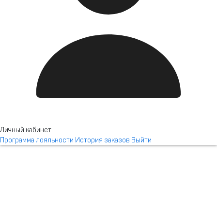
Сочи Марриотт
Красная Поляна
Личный кабинет
Программа лояльности
История заказов
Выйти