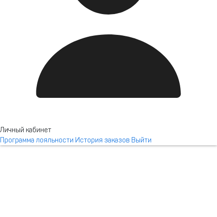
Панорама by Mercure
Красная Поляна
Личный кабинет
Программа лояльности
История заказов
Выйти