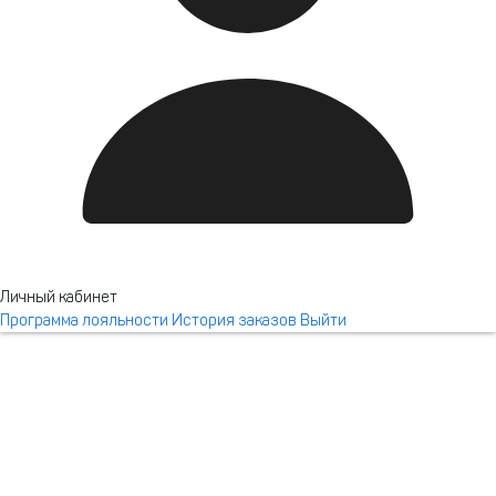
Новотель Резорт и спа
Красная Поляна
Личный кабинет
Программа лояльности
История заказов
Выйти