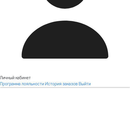
Новотель Резорт и спа
Красная Поляна
Личный кабинет
Программа лояльности
История заказов
Выйти