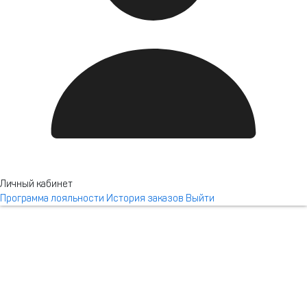
Новотель Резорт и спа
Красная Поляна
Личный кабинет
Программа лояльности
История заказов
Выйти