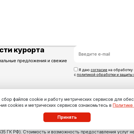
сти курорта
иальные предложения и свежие
Я даю
согласие
на обработку 
с
политикой обработки и защиты
на сбор файлов cookie и работу метрических сервисов для обе
ния cookies и метрических сервисов ознакомьтесь в
Политике
Принять
435 ГК РФ). Стоимость и возможность предоставления услуг н