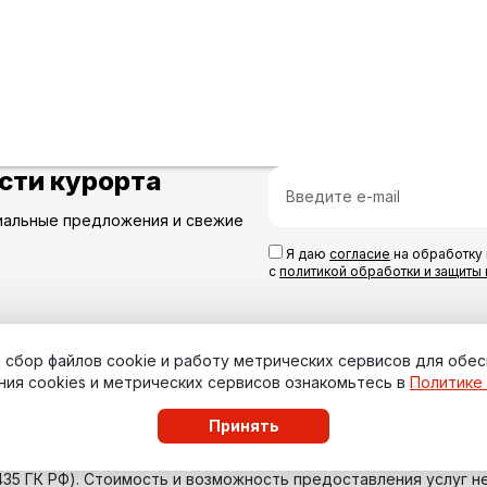
сти курорта
иальные предложения и свежие
Я даю
согласие
на обработку 
с
политикой обработки и защиты
на сбор файлов cookie и работу метрических сервисов для обе
ния cookies и метрических сервисов ознакомьтесь в
Политике
Принять
435 ГК РФ). Стоимость и возможность предоставления услуг н